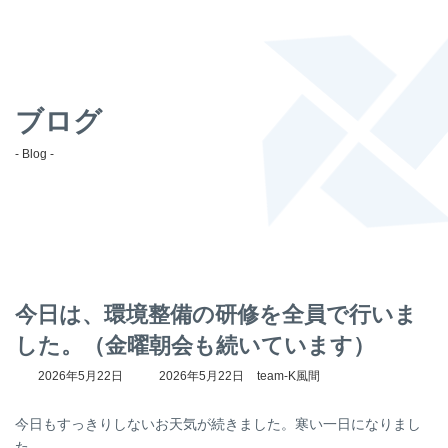
ブログ
- Blog -
今日は、環境整備の研修を全員で行いま
した。（金曜朝会も続いています）
最
2026年5月22日
2026年5月22日
team-K風間
終
更
今日もすっきりしないお天気が続きました。寒い一日になりまし
新
日
た。