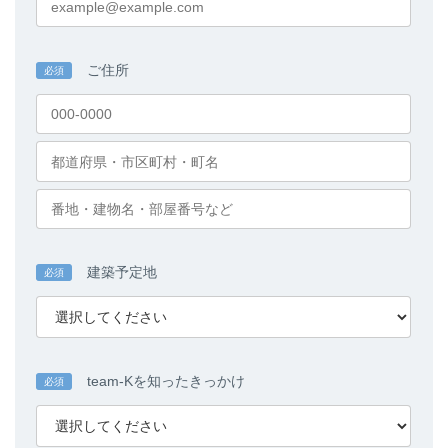
ご住所
必須
建築予定地
必須
team-Kを知ったきっかけ
必須