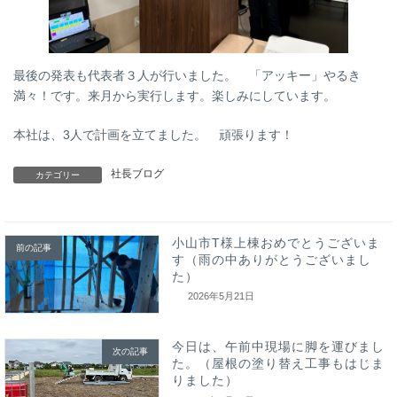
最後の発表も代表者３人が行いました。 「アッキー」やるき
満々！です。来月から実行します。楽しみにしています。
本社は、3人で計画を立てました。 頑張ります！
社長ブログ
カテゴリー
小山市T様上棟おめでとうございま
前の記事
す（雨の中ありがとうございまし
た）
2026年5月21日
今日は、午前中現場に脚を運びまし
次の記事
た。（屋根の塗り替え工事もはじま
りました）