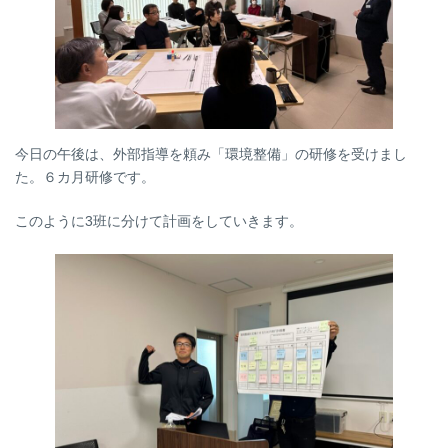
今日の午後は、外部指導を頼み「環境整備」の研修を受けまし
た。６カ月研修です。
このように3班に分けて計画をしていきます。