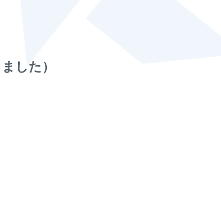
りました）