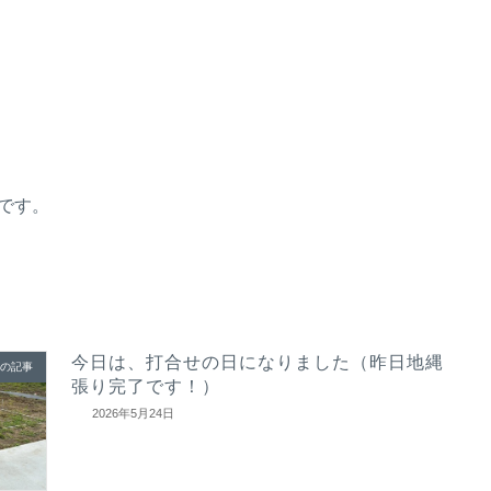
です。
今日は、打合せの日になりました（昨日地縄
の記事
張り完了です！）
2026年5月24日