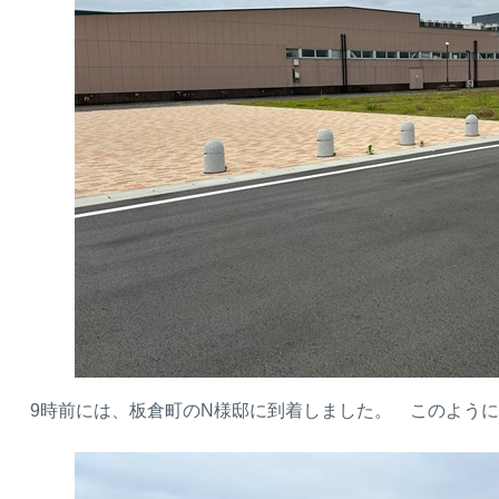
9時前には、板倉町のN様邸に到着しました。 このよう