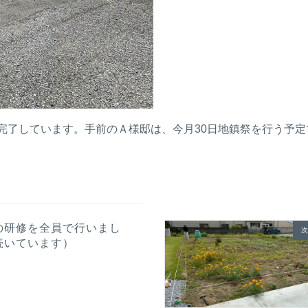
完了しています。手前のＡ様邸は、今月30日地鎮祭を行う予定
の研修を全員で行いまし
次
続いています）