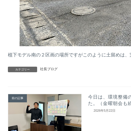
植下モデル南の２区画の場所ですがこのように土留めは、
社長ブログ
カテゴリー
今日は、環境整備
前の記事
た。（金曜朝会も
2026年5月22日