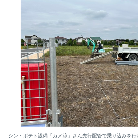
シン・ポテト設備「カメ涼」さん先行配管で乗り込みを行い