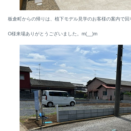
板倉町からの帰りは、植下モデル見学のお客様の案内で回
O様来場ありがとうございました。m(__)m